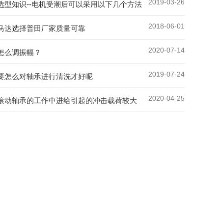
2019-03-26
选型知识--电机受潮后可以采用以下几个方法
2018-06-01
马达选择普田厂家质量可靠
2020-07-14
怎么调振幅？
2019-07-24
要怎么对轴承进行清洗才好呢
2020-04-25
滚动轴承的工作中进给引起的冲击载荷较大