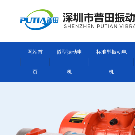
网站首
微型振动电
标准型振动电
页
机
机