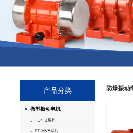
防爆振动
产品分类
微型振动电机
TO/TB系列
PT-MVE系列