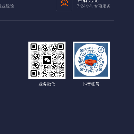
售后无忧
行业经验
7*24小时专项服务
业务微信
抖音账号