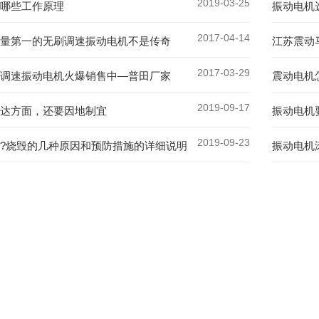
2019-03-25
哪些工作原理
振动电机
2017-04-14
量第一的无刷调速振动电机不是传奇
江苏震动
2017-03-29
调速振动电机火爆销售中—普田厂家
震动电机
2019-09-17
达方面，还要因地制宜
振动电机
2019-09-23
?烧毁的几种原因和预防措施的详细说明
振动电机