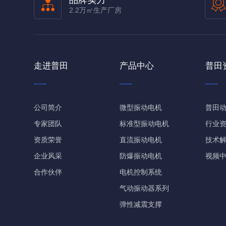
品牌实力
2.2万㎡生产厂房
走进普田
产品中心
普田
公司简介
微型振动电机
普田
专家团队
标准型振动电机
行业
资质荣誉
直流振动电机
技术
企业风采
防爆振动电机
视频
合作伙伴
电机控制系统
气动振动器系列
弹性减震支撑